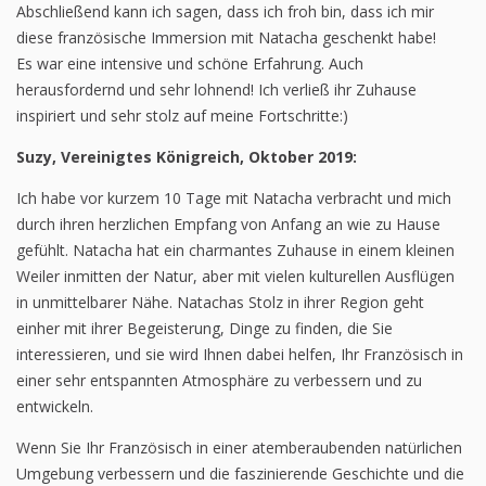
Abschließend kann ich sagen, dass ich froh bin, dass ich mir
diese französische Immersion mit Natacha geschenkt habe!
Es war eine intensive und schöne Erfahrung. Auch
herausfordernd und sehr lohnend! Ich verließ ihr Zuhause
inspiriert und sehr stolz auf meine Fortschritte:)
Suzy, Vereinigtes Königreich, Oktober 2019:
Ich habe vor kurzem 10 Tage mit Natacha verbracht und mich
durch ihren herzlichen Empfang von Anfang an wie zu Hause
gefühlt. Natacha hat ein charmantes Zuhause in einem kleinen
Weiler inmitten der Natur, aber mit vielen kulturellen Ausflügen
in unmittelbarer Nähe. Natachas Stolz in ihrer Region geht
einher mit ihrer Begeisterung, Dinge zu finden, die Sie
interessieren, und sie wird Ihnen dabei helfen, Ihr Französisch in
einer sehr entspannten Atmosphäre zu verbessern und zu
entwickeln.
Wenn Sie Ihr Französisch in einer atemberaubenden natürlichen
Umgebung verbessern und die faszinierende Geschichte und die