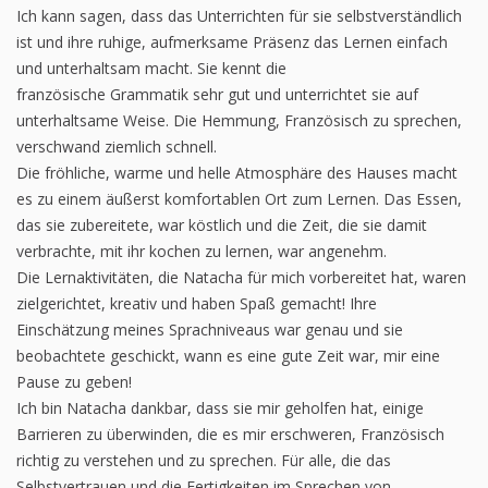
Ich kann sagen, dass das Unterrichten für sie selbstverständlich
ist und ihre ruhige, aufmerksame Präsenz das Lernen einfach
und unterhaltsam macht. Sie kennt die
französische Grammatik sehr gut und unterrichtet sie auf
unterhaltsame Weise. Die Hemmung, Französisch zu sprechen,
verschwand ziemlich schnell.
Die fröhliche, warme und helle Atmosphäre des Hauses macht
es zu einem äußerst komfortablen Ort zum Lernen. Das Essen,
das sie zubereitete, war köstlich und die Zeit, die sie damit
verbrachte, mit ihr kochen zu lernen, war angenehm.
Die Lernaktivitäten, die Natacha für mich vorbereitet hat, waren
zielgerichtet, kreativ und haben Spaß gemacht! Ihre
Einschätzung meines Sprachniveaus war genau und sie
beobachtete geschickt, wann es eine gute Zeit war, mir eine
Pause zu geben!
Ich bin Natacha dankbar, dass sie mir geholfen hat, einige
Barrieren zu überwinden, die es mir erschweren, Französisch
richtig zu verstehen und zu sprechen. Für alle, die das
Selbstvertrauen und die Fertigkeiten im Sprechen von