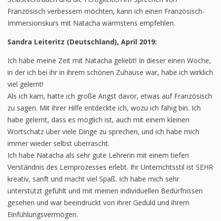
Französisch verbessern möchten, kann ich einen Französisch-
Immersionskurs mit Natacha wärmstens empfehlen.
Sandra Leiteritz (Deutschland), April 2019:
Ich habe meine Zeit mit Natacha geliebt! In dieser einen Woche,
in der ich bei ihr in ihrem schönen Zuhause war, habe ich wirklich
viel gelernt!
Als ich kam, hatte ich große Angst davor, etwas auf Französisch
zu sagen. Mit ihrer Hilfe entdeckte ich, wozu ich fähig bin. Ich
habe gelernt, dass es möglich ist, auch mit einem kleinen
Wortschatz über viele Dinge zu sprechen, und ich habe mich
immer wieder selbst überrascht.
Ich habe Natacha als sehr gute Lehrerin mit einem tiefen
Verständnis des Lernprozesses erlebt. Ihr Unterrichtsstil ist SEHR
kreativ, sanft und macht viel Spaß. Ich habe mich sehr
unterstützt gefühlt und mit meinen individuellen Bedürfnissen
gesehen und war beeindruckt von ihrer Geduld und ihrem
Einfühlungsvermögen.