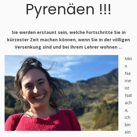
Pyrenäen !!!
Sie werden erstaunt sein, welche Fortschritte Sie in
kürzester Zeit machen können, wenn Sie in der völligen
Versenkung sind und bei Ihrem Lehrer wohnen …
Mei
n
Na
me
ist
Nat
ach
a,
ich
bin
ein